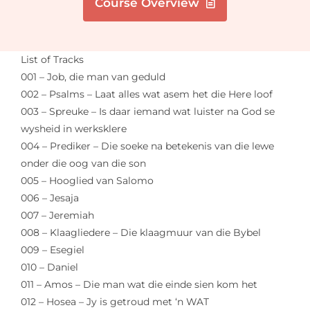
Course Overview
List of Tracks
001 – Job, die man van geduld
002 – Psalms – Laat alles wat asem het die Here loof
003 – Spreuke – Is daar iemand wat luister na God se
wysheid in werksklere
004 – Prediker – Die soeke na betekenis van die lewe
onder die oog van die son
005 – Hooglied van Salomo
006 – Jesaja
007 – Jeremiah
008 – Klaagliedere – Die klaagmuur van die Bybel
009 – Esegiel
010 – Daniel
011 – Amos – Die man wat die einde sien kom het
012 – Hosea – Jy is getroud met ‘n WAT