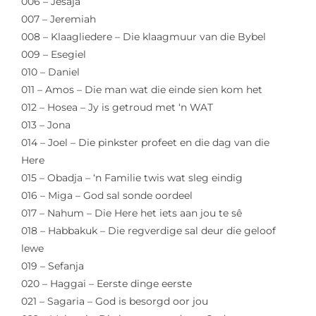
006 – Jesaja
007 – Jeremiah
008 – Klaagliedere – Die klaagmuur van die Bybel
009 – Esegiel
010 – Daniel
011 – Amos – Die man wat die einde sien kom het
012 – Hosea – Jy is getroud met ‘n WAT
013 – Jona
014 – Joel – Die pinkster profeet en die dag van die
Here
015 – Obadja – ‘n Familie twis wat sleg eindig
016 – Miga – God sal sonde oordeel
017 – Nahum – Die Here het iets aan jou te sê
018 – Habbakuk – Die regverdige sal deur die geloof
lewe
019 – Sefanja
020 – Haggai – Eerste dinge eerste
021 – Sagaria – God is besorgd oor jou